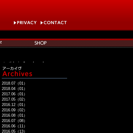
content/plugins/breadcrumb-
content/plugins/breadcrumb-
2018.07（01）
tent/plugins/breadcrumb-
2018.04（01）
2017.06（01）
nt/plugins/breadcrumb-
2017.05（02）
2016.12（01）
breadcrumb-
2016.09（02）
2016.08（01）
2016.07（08）
2016.06（11）
2016.05（13）