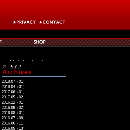
content/plugins/breadcrumb-
content/plugins/breadcrumb-
2018.07（01）
tent/plugins/breadcrumb-
2018.04（01）
2017.06（01）
nt/plugins/breadcrumb-
2017.05（02）
2016.12（01）
breadcrumb-
2016.09（02）
2016.08（01）
2016.07（08）
2016.06（11）
2016.05（13）