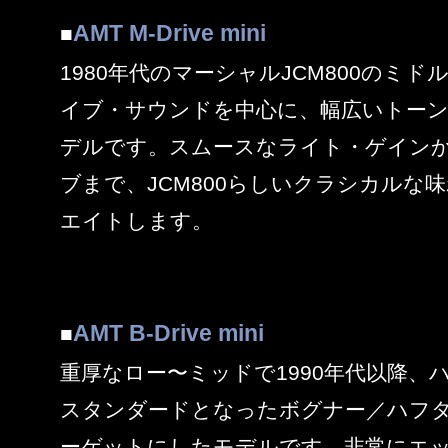
AMT M-Drive mini
■
1980年代のマーシャルJCM800のミ
イブ・サウンドを中心に、幅広いトー
デルです。スムースなライト・ゲイン
ブまで、JCM800らしいクラシカルな
エイトします。
AMT B-Drive mini
■
重厚なロー〜ミッドで1990年代以降、
スタンダードとなったボグナー／ハフターのTr
ーゲットにしたモデルです。非常にエ