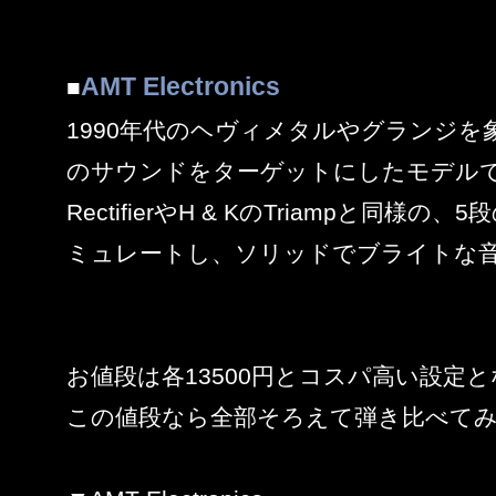
AMT Electronics
■
1990年代のヘヴィメタルやグランジを
のサウンドをターゲットにしたモデル
RectifierやH & KのTriampと同様
ミュレートし、ソリッドでブライトな
お値段は各13500円とコスパ高い設定
この値段なら全部そろえて弾き比べて